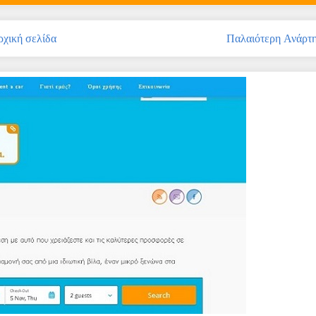
χική σελίδα
Παλαιότερη Ανάρτ