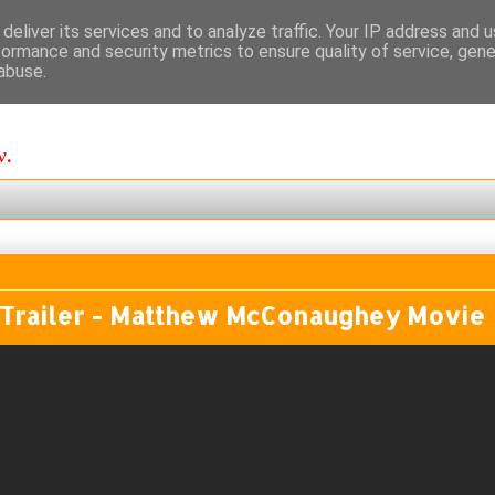
deliver its services and to analyze traffic. Your IP address and 
formance and security metrics to ensure quality of service, gen
abuse.
ν.
al Trailer - Matthew McConaughey Movie