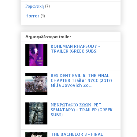
Ρομαντική
(7)
Horror
(1)
Δημοφιλέστερα trailer
BOHEMIAN RHAPSODY -
TRAILER (GREEK SUBS)
RESIDENT EVIL 6: THE FINAL
CHAPTER Trailer NYCC (2017)
Milla Jovovich Zo...
ΝΕΚΡΩΤΑΦΙΟ ΖΩΩΝ (PET
SEMATARY) - TRAILER (GREEK
SUBS)
THE BACHELOR 3 - FINAL