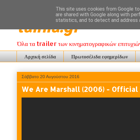
This site uses cookies from Google to 
are shared with Google along with per
tainia.gr
statistics, and to detect and address 
Όλα τα trailer των κινηματογραφικών επιτυχιώ
Αρχική σελίδα
Πρωτοσέλιδα εφημερίδων
Σάββατο 20 Αυγούστου 2016
We Are Marshall (2006) - Offici