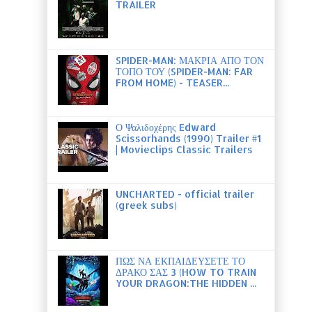
TRAILER
SPIDER-MAN: ΜΑΚΡΙΑ ΑΠΟ ΤΟΝ
ΤΟΠΟ ΤΟΥ (SPIDER-MAN: FAR
FROM HOME) - TEASER...
Ο Ψαλιδοχέρης Edward
Scissorhands (1990) Trailer #1
| Movieclips Classic Trailers
UNCHARTED - official trailer
(greek subs)
ΠΩΣ ΝΑ ΕΚΠΑΙΔΕΥΣΕΤΕ ΤΟ
ΔΡΑΚΟ ΣΑΣ 3 (HOW TO TRAIN
YOUR DRAGON:THE HIDDEN ...