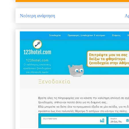
Νεότερη ανάρτηση
Αρ