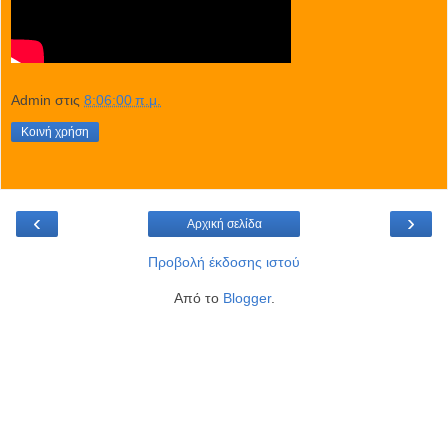
Admin
στις
8:06:00 π.μ.
Κοινή χρήση
‹
›
Αρχική σελίδα
Προβολή έκδοσης ιστού
Από το
Blogger
.