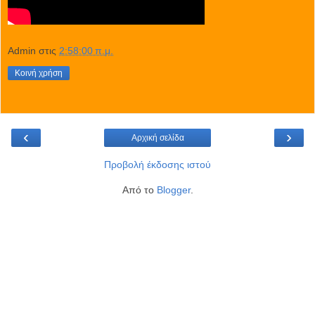
Admin
στις
2:58:00 π.μ.
Κοινή χρήση
‹
›
Αρχική σελίδα
Προβολή έκδοσης ιστού
Από το
Blogger
.