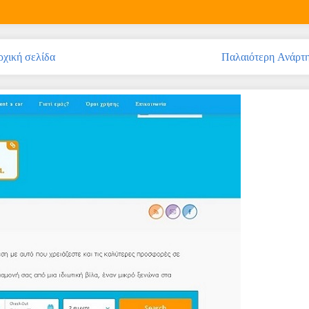
χική σελίδα
Παλαιότερη Ανάρτ