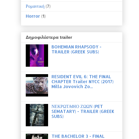
Ρομαντική
(7)
Horror
(1)
Δημοφιλέστερα trailer
BOHEMIAN RHAPSODY -
TRAILER (GREEK SUBS)
RESIDENT EVIL 6: THE FINAL
CHAPTER Trailer NYCC (2017)
Milla Jovovich Zo...
ΝΕΚΡΩΤΑΦΙΟ ΖΩΩΝ (PET
SEMATARY) - TRAILER (GREEK
SUBS)
THE BACHELOR 3 - FINAL