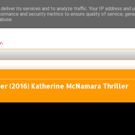
deliver its services and to analyze traffic. Your IP address and 
formance and security metrics to ensure quality of service, gen
abuse.
ν.
er (2016) Katherine McNamara Thriller