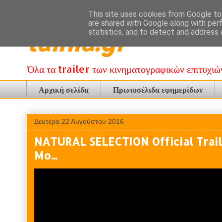
This site uses cookies from Google to 
are shared with Google along with per
tainia.gr
statistics, and to detect and address 
Όλα τα trailer των κινηματογραφικών επιτυχιώ
Αρχική σελίδα
Πρωτοσέλιδα εφημερίδων
Δευτέρα 22 Αυγούστου 2016
NATURAL SELECTION Official Trail
Mo...