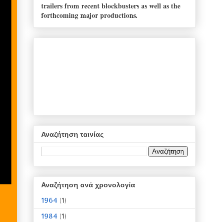
trailers from recent blockbusters as well as the
forthcoming major productions.
Αναζήτηση ταινίας
Αναζήτηση ανά χρονολογία
1964
(1)
1984
(1)