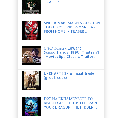
TRAILER
SPIDER-MAN: ΜΑΚΡΙΑ ΑΠΟ ΤΟΝ
ΤΟΠΟ ΤΟΥ (SPIDER-MAN: FAR
FROM HOME) - TEASER...
Ο Ψαλιδοχέρης Edward
Scissorhands (1990) Trailer #1
| Movieclips Classic Trailers
UNCHARTED - official trailer
(greek subs)
ΠΩΣ ΝΑ ΕΚΠΑΙΔΕΥΣΕΤΕ ΤΟ
ΔΡΑΚΟ ΣΑΣ 3 (HOW TO TRAIN
YOUR DRAGON:THE HIDDEN ...