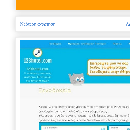
Νεότερη ανάρτηση
Αρ