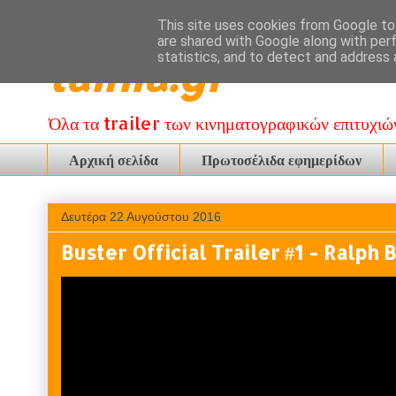
This site uses cookies from Google to 
are shared with Google along with per
tainia.gr
statistics, and to detect and address 
Όλα τα trailer των κινηματογραφικών επιτυχιώ
Αρχική σελίδα
Πρωτοσέλιδα εφημερίδων
Δευτέρα 22 Αυγούστου 2016
Buster Official Trailer #1 - Ralph