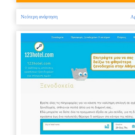
Νεότερη ανάρτηση
Αρ