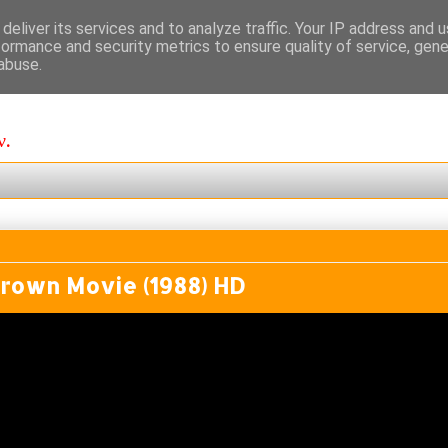
deliver its services and to analyze traffic. Your IP address and 
formance and security metrics to ensure quality of service, gen
abuse.
ν.
 Brown Movie (1988) HD