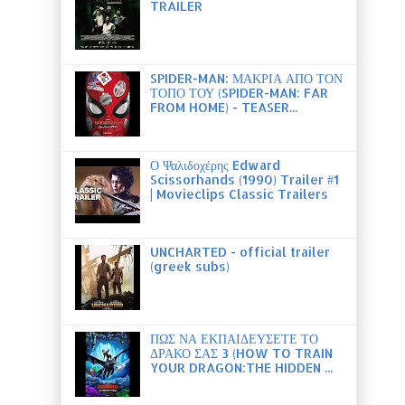
TRAILER
SPIDER-MAN: ΜΑΚΡΙΑ ΑΠΟ ΤΟΝ
ΤΟΠΟ ΤΟΥ (SPIDER-MAN: FAR
FROM HOME) - TEASER...
Ο Ψαλιδοχέρης Edward
Scissorhands (1990) Trailer #1
| Movieclips Classic Trailers
UNCHARTED - official trailer
(greek subs)
ΠΩΣ ΝΑ ΕΚΠΑΙΔΕΥΣΕΤΕ ΤΟ
ΔΡΑΚΟ ΣΑΣ 3 (HOW TO TRAIN
YOUR DRAGON:THE HIDDEN ...