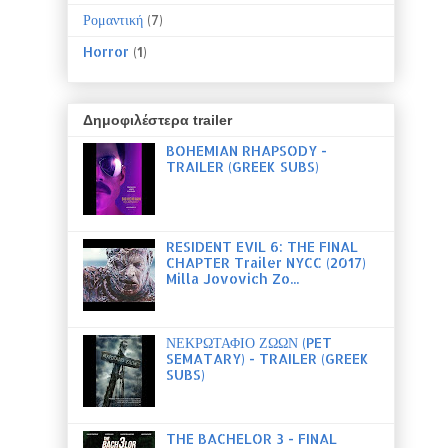
Ρομαντική
(7)
Horror
(1)
Δημοφιλέστερα trailer
BOHEMIAN RHAPSODY -
TRAILER (GREEK SUBS)
RESIDENT EVIL 6: THE FINAL
CHAPTER Trailer NYCC (2017)
Milla Jovovich Zo...
ΝΕΚΡΩΤΑΦΙΟ ΖΩΩΝ (PET
SEMATARY) - TRAILER (GREEK
SUBS)
THE BACHELOR 3 - FINAL