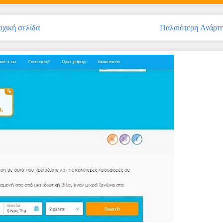
χική σελίδα
Παλαιότερη Ανάρτ