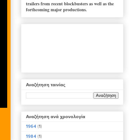
trailers from recent blockbusters as well as the
forthcoming major productions.
Αναζήτηση ταινίας
Αναζήτηση ανά χρονολογία
1964
(1)
1984
(1)